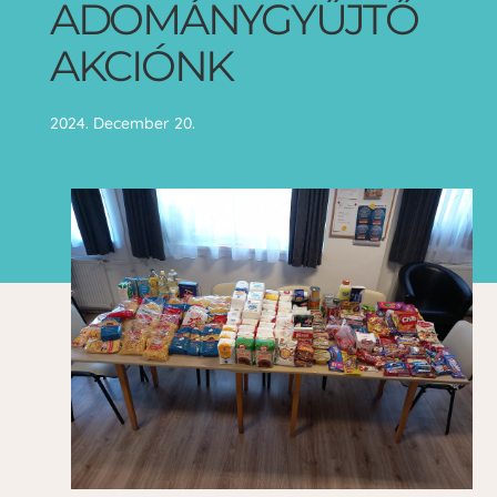
ADOMÁNYGYŰJTŐ
AKCIÓNK
2024. December 20.