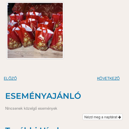
ELŐZŐ
KÖVETKEZŐ
ESEMÉNYAJÁNLÓ
Nincsenek közelgő események
Nézd meg a naptárat