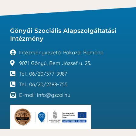
Gönyűi Szociális Alapszolgáltatási
Intézmény
Intézményvezető: Pákozdi Ramóna
9071 Gönyű, Bem József u. 23.
Tel.: 06/20/377-9987
Tel.: 06/20/2388-755
E-mail: info@gszai.hu