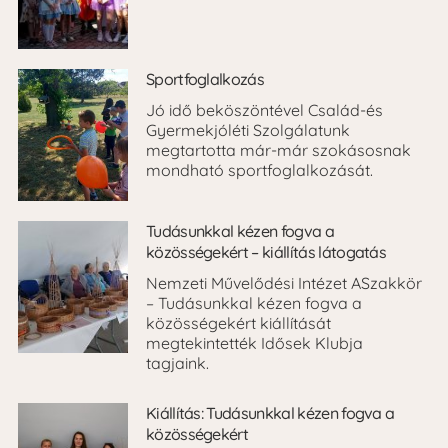
Sportfoglalkozás
Jó idő beköszöntével Család-és
Gyermekjóléti Szolgálatunk
megtartotta már-már szokásosnak
mondható sportfoglalkozását.
Tudásunkkal kézen fogva a
közösségekért – kiállítás látogatás
Nemzeti Művelődési Intézet ASzakkör
– Tudásunkkal kézen fogva a
közösségekért kiállítását
megtekintették Idősek Klubja
tagjaink.
Kiállítás: Tudásunkkal kézen fogva a
közösségekért