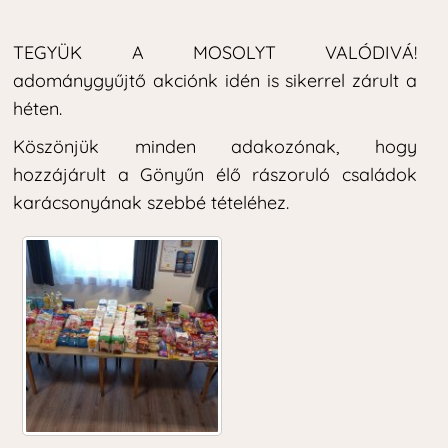
TEGYÜK A MOSOLYT VALÓDIVÁ!
adománygyűjtő akciónk idén is sikerrel zárult a
héten.
Köszönjük minden adakozónak, hogy
hozzájárult a Gönyűn élő rászoruló családok
karácsonyának szebbé tételéhez.