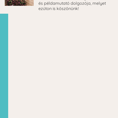
és példamutató dolgozója, melyet
ezúton is köszönünk!