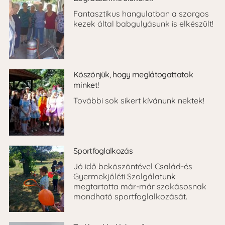
Fantasztikus hangulatban a szorgos
kezek által babgulyásunk is elkészült!
Köszönjük, hogy meglátogattatok
minket!
További sok sikert kívánunk nektek!
Sportfoglalkozás
Jó idő beköszöntével Család-és
Gyermekjóléti Szolgálatunk
megtartotta már-már szokásosnak
mondható sportfoglalkozását.