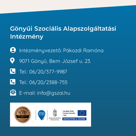
Gönyűi Szociális Alapszolgáltatási
Intézmény
Intézményvezető: Pákozdi Ramóna
9071 Gönyű, Bem József u. 23.
Tel.: 06/20/377-9987
Tel.: 06/20/2388-755
E-mail: info@gszai.hu