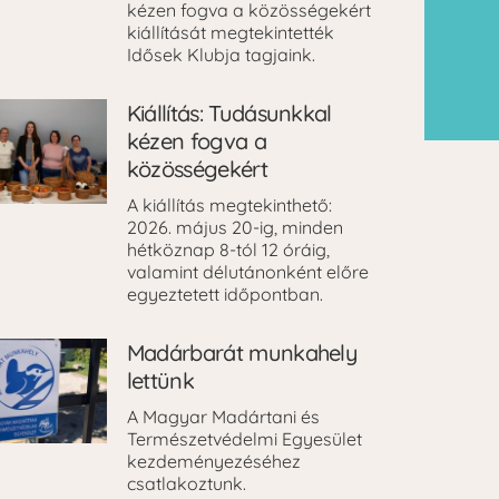
kézen fogva a közösségekért
kiállítását megtekintették
Idősek Klubja tagjaink.
Kiállítás: Tudásunkkal
kézen fogva a
közösségekért
A kiállítás megtekinthető:
2026. május 20-ig, minden
hétköznap 8-tól 12 óráig,
valamint délutánonként előre
egyeztetett időpontban.
Madárbarát munkahely
lettünk
A Magyar Madártani és
Természetvédelmi Egyesület
kezdeményezéséhez
csatlakoztunk.