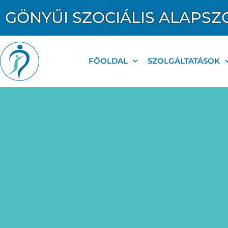
GÖNYŰI SZOCIÁLIS ALAPSZ
FŐOLDAL
SZOLGÁLTATÁSOK