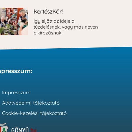
KertészKör!
Így eljött az ideje a
tűzdelésnek, vagy más néven
pikírozásnak.
mpresszum:
Impresszum
Adatvédelmi tájékoztató
Cookie-kezelési tájékoztató