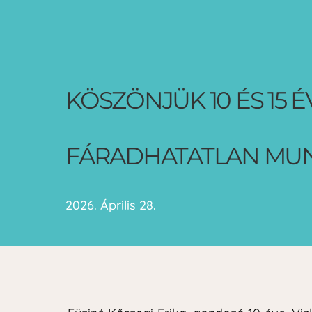
KÖSZÖNJÜK 10 ÉS 15 É
FÁRADHATATLAN MUN
2026. Április 28.