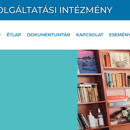
OLGÁLTATÁSI INTÉZMÉNY
ÉTLAP
DOKUMENTUMTÁR
KAPCSOLAT
ESEMÉN