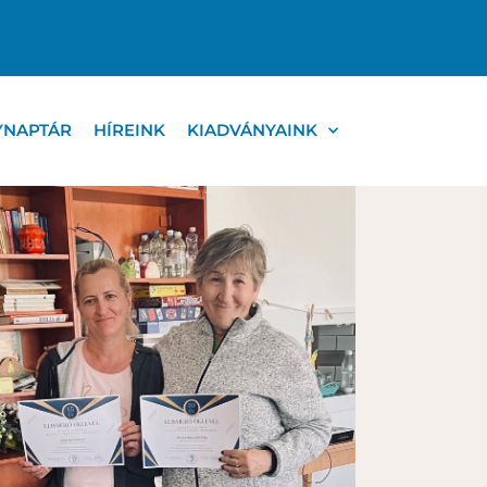
YNAPTÁR
HÍREINK
KIADVÁNYAINK