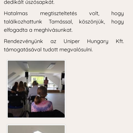
dedikált úszósapkát.
Hatalmas megtiszteltetés volt, hogy
találkozhattunk Tamással, köszönjük, hogy
elfogadta a meghívásunkat.
Rendezvényünk az Uniper Hungary Kft.
támogatásával tudott megvalósulni.