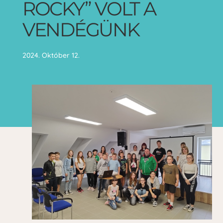
ROCKY” VOLT A
VENDÉGÜNK
2024. Október 12.