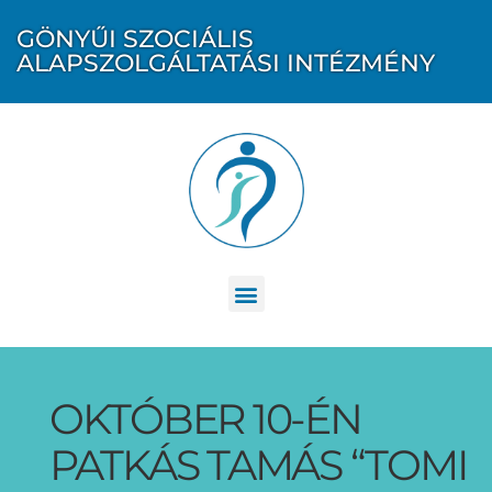
GÖNYŰI SZOCIÁLIS
ALAPSZOLGÁLTATÁSI INTÉZMÉNY
OKTÓBER 10-ÉN
PATKÁS TAMÁS “TOMI