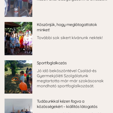
Köszönjük, hogy meglátogattatok
minket!
További sok sikert kívánunk nektek!
Sportfoglalkozás
Jó idő beköszöntével Család-és
Gyermekjóléti Szolgálatunk
megtartotta már-már szokásosnak
mondható sportfoglalkozását.
Tudásunkkal kézen fogva a
közösségekért – kiállítás látogatás