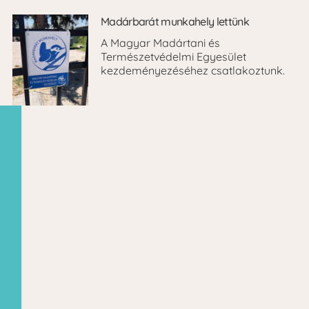
Madárbarát munkahely lettünk
A Magyar Madártani és
Természetvédelmi Egyesület
kezdeményezéséhez csatlakoztunk.