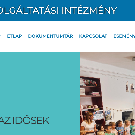
OLGÁLTATÁSI INTÉZMÉNY
ÉTLAP
DOKUMENTUMTÁR
KAPCSOLAT
ESEMÉN
Z IDŐSEK