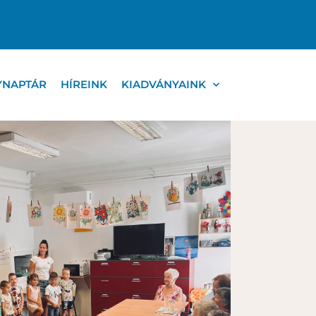
YNAPTÁR
HÍREINK
KIADVÁNYAINK