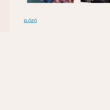
ELŐZŐ