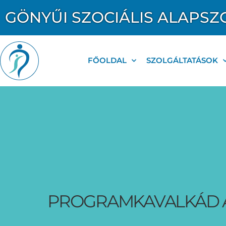
GÖNYŰI SZOCIÁLIS ALAPSZ
FŐOLDAL
SZOLGÁLTATÁSOK
PROGRAMKAVALKÁD A