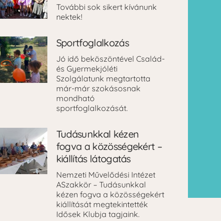
További sok sikert kívánunk
nektek!
Sportfoglalkozás
Jó idő beköszöntével Család-
és Gyermekjóléti
Szolgálatunk megtartotta
már-már szokásosnak
mondható
sportfoglalkozását.
Tudásunkkal kézen
fogva a közösségekért –
kiállítás látogatás
Nemzeti Művelődési Intézet
ASzakkör – Tudásunkkal
kézen fogva a közösségekért
kiállítását megtekintették
Idősek Klubja tagjaink.