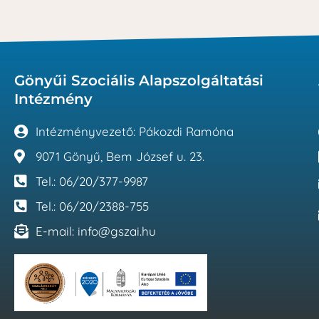
Gönyűi Szociális Alapszolgáltatási
Intézmény
Intézményvezető: Pákozdi Ramóna
9071 Gönyű, Bem József u. 23.
Tel.: 06/20/377-9987
Tel.: 06/20/2388-755
E-mail: info@gszai.hu